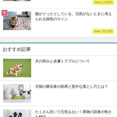
View 113083
猫がぐったりしている、元気がないときに考え
られる病気のサイン
View 101793
おすすめ記事
犬の痒みと皮膚トラブルについて
犬猫の療法食の効果と意外な落とし穴とは？
たくさん吐いて元気もない！異物の誤食の怖さ