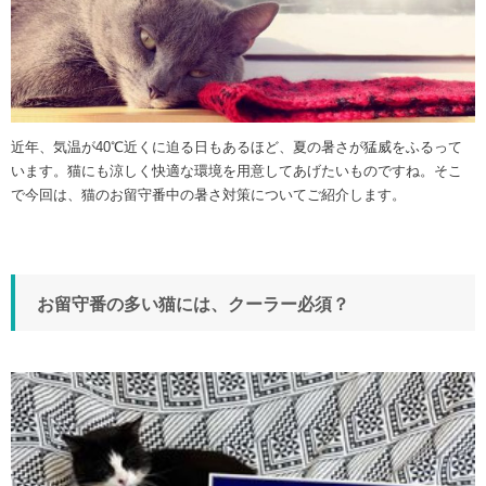
近年、気温が40℃近くに迫る日もあるほど、夏の暑さが猛威をふるって
います。猫にも涼しく快適な環境を用意してあげたいものですね。そこ
で今回は、猫のお留守番中の暑さ対策についてご紹介します。
お留守番の多い猫には、クーラー必須？