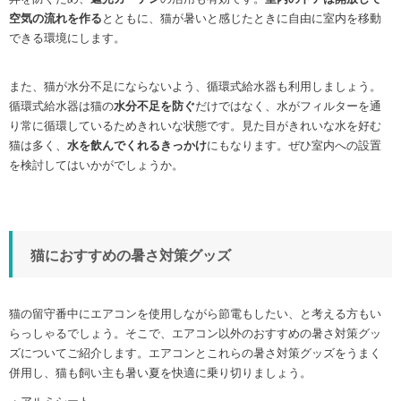
空気の流れを作る
とともに、猫が暑いと感じたときに自由に室内を移動
できる環境にします。
また、猫が水分不足にならないよう、循環式給水器も利用しましょう。
循環式給水器は猫の
水分不足を防ぐ
だけではなく、水がフィルターを通
り常に循環しているためきれいな状態です。見た目がきれいな水を好む
猫は多く、
水を飲んでくれるきっかけ
にもなります。ぜひ室内への設置
を検討してはいかがでしょうか。
猫におすすめの暑さ対策グッズ
猫の留守番中にエアコンを使用しながら節電もしたい、と考える方もい
らっしゃるでしょう。そこで、エアコン以外のおすすめの暑さ対策グッ
ズについてご紹介します。エアコンとこれらの暑さ対策グッズをうまく
併用し、猫も飼い主も暑い夏を快適に乗り切りましょう。