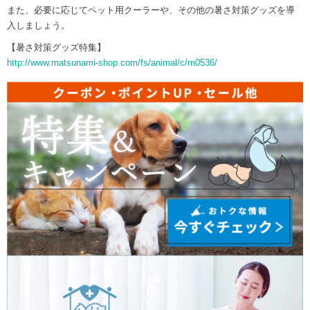
また、必要に応じてペット用クーラーや、その他の暑さ対策グッズを導
入しましょう。
【暑さ対策グッズ特集】
http://www.matsunami-shop.com/fs/animal/c/m0536/