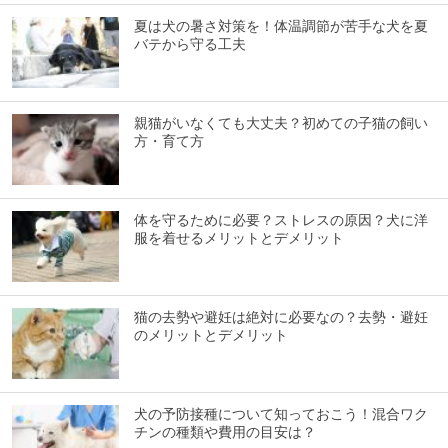
夏は犬の暑さ対策を！体温調節が苦手な犬を夏
バテから守る工夫
親猫がいなくても大丈夫？初めての子猫の飼い
方・育て方
体を守るために必要？ストレスの原因？犬に洋
服を着せるメリットとデメリット
猫の去勢や避妊は絶対に必要なの？去勢・避妊
のメリットとデメリット
犬の予防接種について知っておこう！混合ワク
チンの種類や費用の目安は？