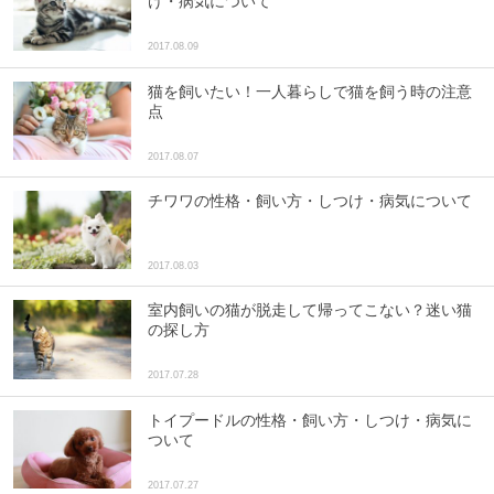
け・病気について
2017.08.09
猫を飼いたい！一人暮らしで猫を飼う時の注意
点
2017.08.07
チワワの性格・飼い方・しつけ・病気について
2017.08.03
室内飼いの猫が脱走して帰ってこない？迷い猫
の探し方
2017.07.28
トイプードルの性格・飼い方・しつけ・病気に
ついて
2017.07.27