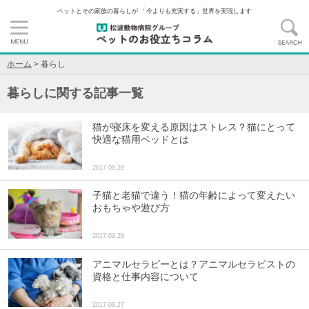
ペットとその家族の暮らしが 「今よりも充実する」世界を実現します
ホーム
>
暮らし
暮らし
に関する記事一覧
猫が寝床を変える原因はストレス？猫にとって
快適な猫用ベッドとは
2017.09.29
子猫と老猫で違う！猫の年齢によって変えたい
おもちゃや遊び方
2017.09.28
アニマルセラピーとは？アニマルセラピストの
資格と仕事内容について
2017.09.27