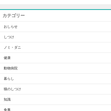
カテゴリー
おしらせ
しつけ
ノミ・ダニ
健康
動物病院
暮らし
猫のしつけ
知識
食事