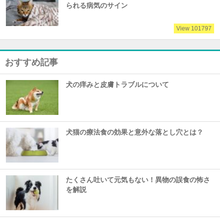
られる病気のサイン
View 101797
おすすめ記事
犬の痒みと皮膚トラブルについて
犬猫の療法食の効果と意外な落とし穴とは？
たくさん吐いて元気もない！異物の誤食の怖さ
を解説