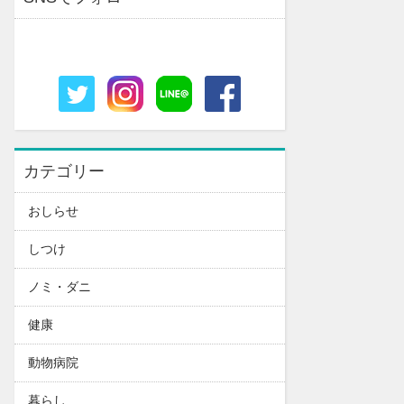
カテゴリー
おしらせ
しつけ
ノミ・ダニ
健康
動物病院
暮らし