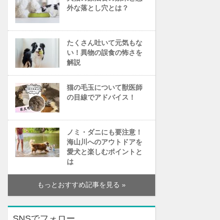
外な落とし穴とは？
たくさん吐いて元気もな
い！異物の誤食の怖さを
解説
猫の毛玉について獣医師
の目線でアドバイス！
ノミ・ダニにも要注意！
海山川へのアウトドアを
愛犬と楽しむポイントと
は
もっとおすすめ記事を見る »
SNSでフォロー