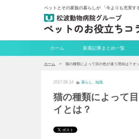
ペットとその家族の暮らしが 「今よりも充実す
ホーム
新着記事まとめ一覧
ホーム
>
猫の種類によって目の色が違う理由は？オ
2017.09.14
暮らし
,
知識
猫の種類によって目
イとは？