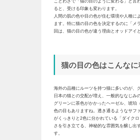
ことわざで「猫の目のように変わる」と言
ると、受ける印象も変わります。
人間の肌の色や目の色が住む環境や人種に
ます。特に猫の目の色を決定するのに「メ
回は、猫の目の色が違う理由とオッドアイ
猫の目の色はこんなに
海外の品種にルーツを持つ猫に多いのが、
日本の猫との交配が増え、一般的ななじみ
グリーンに茶色がかかったヘーゼル、琥珀
色の目もありますね。透き通るようなサフ
がくっきりと2色に分かれている「ダイク
さを引き立てる、神秘的な雰囲気を醸し出
す。