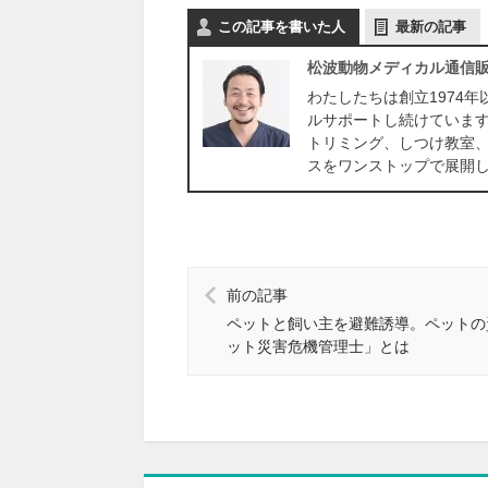
この記事を書いた人
最新の記事
松波動物メディカル通信
わたしたちは創立1974
ルサポートし続けていま
トリミング、しつけ教室
スをワンストップで展開
前の記事
ペットと飼い主を避難誘導。ペットの
ット災害危機管理士」とは