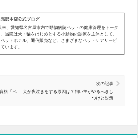
販売部本店公式ブログ
年以来、愛知県名古屋市内で動物病院ペットの健康管理をトータ
す。当院は犬・猫をはじめとする小動物の診療を主体として、
、ペットホテル、通信販売など、さまざまなペットケアサービ
しています。
次の記事
資格「ペ
犬が夜泣きをする原因は？飼い主がやるべきし
つけと対策