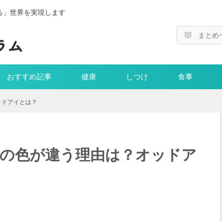
る」世界を実現します
まとめ
おすすめ記事
健康
しつけ
食事
ッドアイとは？
の色が違う理由は？オッドア