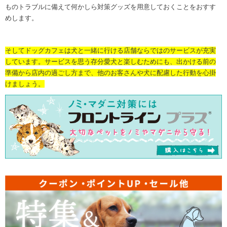
ものトラブルに備えて何かしら対策グッズを用意しておくことをおすす
めします。
そしてドッグカフェは犬と一緒に行ける店舗ならではのサービスが充実
しています。サービスを思う存分愛犬と楽しむためにも、出かける前の
準備から店内の過ごし方まで、他のお客さんや犬に配慮した行動を心掛
けましょう。