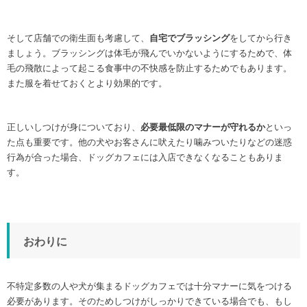
そして店舗での衛生面も考慮して、
自宅でブラッシング
をしてから行き
ましょう。ブラッシングは体毛が飛んでいかないようにするためで、体
毛の飛散によって起こる食事中の不快感を防止するためでもあります。
また服を着せておくとより効果的です。
正しいしつけが身についており、
必要最低限のマナーが守れるか
といっ
た点も重要です。他の犬やお客さんに吠えたり噛みついたりなどの迷惑
行為が合った場合、ドッグカフェには入店できなくなることもありま
す。
おわりに
不特定多数の人や犬が集まるドッグカフェでは十分マナーに気をつける
必要があります。そのためしつけがしっかりできている場合でも、もし