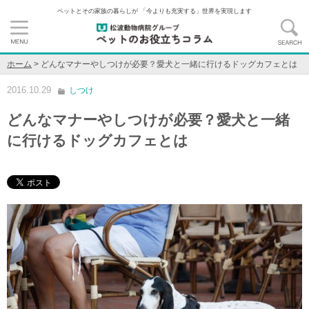
ペットとその家族の暮らしが 「今よりも充実する」世界を実現します
ホーム
>
どんなマナーやしつけが必要？愛犬と一緒に行けるドッグカフェとは
2016.10.29
しつけ
どんなマナーやしつけが必要？愛犬と一緒
に行けるドッグカフェとは