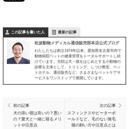
この記事を書いた人
最新の記事
松波動物メディカル通信販売部本店公式ブログ
わたしたちは創立1974年以来、愛知県名古屋市内で
動物病院ペットの健康管理をトータルサポートし続
けています。当院は犬・猫をはじめとする小動物の
診療を主体として、トリミング、しつけ教室、ペッ
トホテル、通信販売など、さまざまなペットケアサ
ービスをワンストップで展開しています。
前の記事
次の記事
犬の添い寝は良いの？悪い
スフィンクスやピーターボ
の？愛犬と一緒に寝るメリ
ールドなど、毛のない無毛
ットや注意点
猫の飼い方や注意点とは