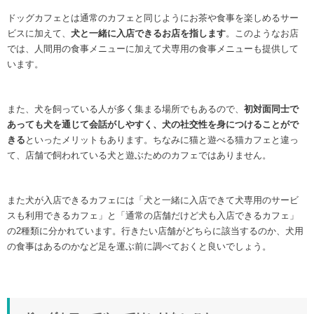
ドッグカフェとは通常のカフェと同じようにお茶や食事を楽しめるサー
ビスに加えて、
犬と一緒に入店できるお店を指します
。このようなお店
では、人間用の食事メニューに加えて犬専用の食事メニューも提供して
います。
また、犬を飼っている人が多く集まる場所でもあるので、
初対面同士で
あっても犬を通じて会話がしやすく、犬の社交性を身につけることがで
きる
といったメリットもあります。ちなみに猫と遊べる猫カフェと違っ
て、店舗で飼われている犬と遊ぶためのカフェではありません。
また犬が入店できるカフェには「犬と一緒に入店できて犬専用のサービ
スも利用できるカフェ」と「通常の店舗だけど犬も入店できるカフェ」
の2種類に分かれています。行きたい店舗がどちらに該当するのか、犬用
の食事はあるのかなど足を運ぶ前に調べておくと良いでしょう。