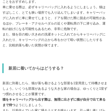
ことをおすすめします。
車に乗せる際は、必ずキャリーバッグに入れるようにしましょう。猫は
すばしこく、とても狭い場所でも入り込んでしまいます。キャリーバッ
グに入れずに車に乗せてしまうと、ドアを開けた際に脱走の可能性があ
るほか、ブレーキ・アクセルペダルの近くや運転席の下に潜り込み、運
転の妨げになる可能性もあるため、非常に危険です。
また、猫を目の粗い大きめの洗濯ネットに入れてからキャリーバッグに
入れたり、キャリーバッグの上から布をかけて暗い状態にしたりする
と、比較的落ち着いた状態が保てます。
新居に着いてからはどうする？
新居に到着したら、猫が落ち着けるような部屋を1室用意して待機させま
しょう。いくつも部屋があるような大きな家の場合は、ゆっくりと1室ず
つ慣れさせることが重要です。
猫をキャリーバッグから出す際は、無理に出さずに猫が自分で出て来る
まで待つ
ようにしましょう。
また、以前住んでいた家に帰ろうとする猫もいます。引っ越し後しばら