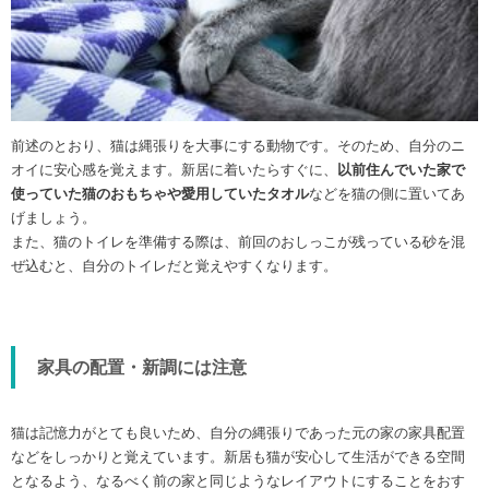
前述のとおり、猫は縄張りを大事にする動物です。そのため、自分のニ
オイに安心感を覚えます。新居に着いたらすぐに、
以前住んでいた家で
使っていた猫のおもちゃや愛用していたタオル
などを猫の側に置いてあ
げましょう。
また、猫のトイレを準備する際は、前回のおしっこが残っている砂を混
ぜ込むと、自分のトイレだと覚えやすくなります。
家具の配置・新調には注意
猫は記憶力がとても良いため、自分の縄張りであった元の家の家具配置
などをしっかりと覚えています。新居も猫が安心して生活ができる空間
となるよう、なるべく前の家と同じようなレイアウトにすることをおす