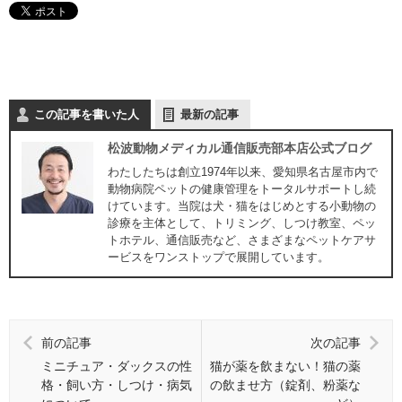
この記事を書いた人
最新の記事
松波動物メディカル通信販売部本店公式ブログ
わたしたちは創立1974年以来、愛知県名古屋市内で
動物病院ペットの健康管理をトータルサポートし続
けています。当院は犬・猫をはじめとする小動物の
診療を主体として、トリミング、しつけ教室、ペッ
トホテル、通信販売など、さまざまなペットケアサ
ービスをワンストップで展開しています。
前の記事
次の記事
ミニチュア・ダックスの性
猫が薬を飲まない！猫の薬
格・飼い方・しつけ・病気
の飲ませ方（錠剤、粉薬な