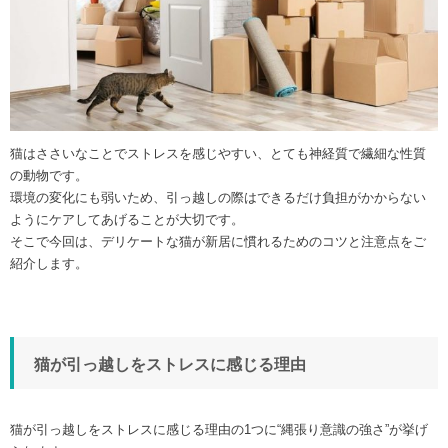
猫はささいなことでストレスを感じやすい、とても神経質で繊細な性質
の動物です。
環境の変化にも弱いため、引っ越しの際はできるだけ負担がかからない
ようにケアしてあげることが大切です。
そこで今回は、デリケートな猫が新居に慣れるためのコツと注意点をご
紹介します。
猫が引っ越しをストレスに感じる理由
猫が引っ越しをストレスに感じる理由の1つに“縄張り意識の強さ”が挙げ