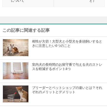
について
ど）
この記事に関連する記事
相性が大切！大型犬と小型犬を多頭飼いすると
きに注意したい6つのこと
室内犬の長時間のお留守番で与える犬のストレ
スを軽減するポイント4つ
ブリーダーとペットショップの違いとは？それ
ぞれのメリットとデメリット