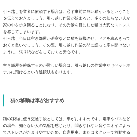
引っ越しを業者に依頼する場合は、必ず事前に飼い猫がいるということ
を伝えておきましょう。引っ越し作業が始まると、多くの知らない人が
家の中を歩き回ることになり、その光景を目にした猫は大変なストレス
を感じてしまいます。
引っ越し当日は空き部屋か浴室などに猫を待機させ、ドアを締めきって
おくと良いでしょう。その際、引っ越し作業の間に誤って扉を開けない
ように、張り紙などをしておくと安心です。
空き部屋を確保するのが難しい場合は、引っ越しの作業中だけペットホ
テルに預けるという選択肢もあります。
猫の移動は車がおすすめ
猫の移動に使う交通手段としては、車がおすすめです。電車やバスなど
の場合、知らない人の気配を感じたり、聞きなれない音やニオイによっ
てストレスがたまりやすいため、自家用車、またはタクシーで移動する