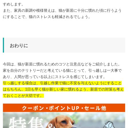
すめします。
また、家具の新調や模様替えは、猫が新居に十分に慣れた頃に行うよう
にすることで、猫のストレスも軽減されるでしょう。
おわりに
今回は、猫が新居に慣れるためのコツと注意点などをご紹介しました。
家を自分のテリトリーだと考えている猫にとって、引っ越しは一大事で
あり、人間が思っている以上にストレスを感じてしまいます。
引っ越しする場合は、引越し作業で猫に不安を与えないようにすること
はもちろん、1日も早く猫が新しい家に慣れるよう、新居での対策も考え
ておくことが大切です。