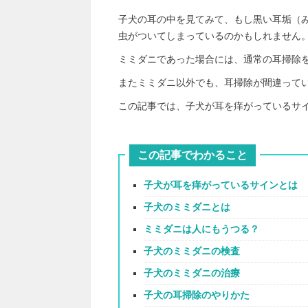
子犬の耳の中を見てみて、もし黒い耳垢（
虫がついてしまっているのかもしれません
ミミダニであった場合には、通常の耳掃除
またミミダニ以外でも、耳掃除が間違って
この記事では、子犬が耳を痒がっているサ
この記事でわかること
子犬が耳を痒がっているサインとは
子犬のミミダニとは
ミミダニは人にもうつる？
子犬のミミダニの検査
子犬のミミダニの治療
子犬の耳掃除のやりかた