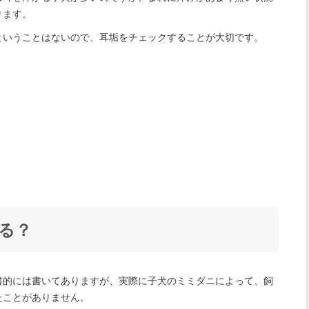
ります。
ということはないので、耳垢をチェックすることが大切です。
る？
書的には書いてありますが、実際に子犬のミミダニによって、飼
たことがありません。