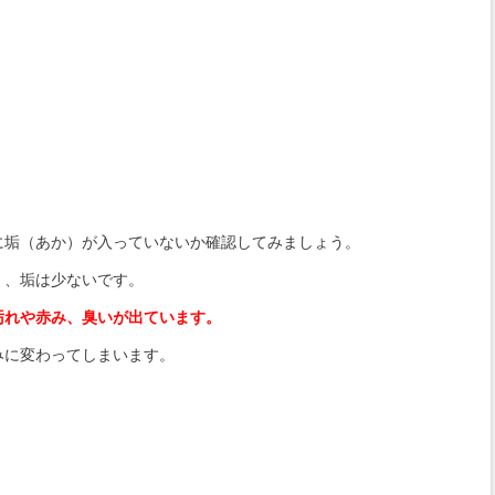
に垢（あか）が入っていないか確認してみましょう。
く、垢は少ないです。
汚れや赤み、臭いが出ています。
みに変わってしまいます。