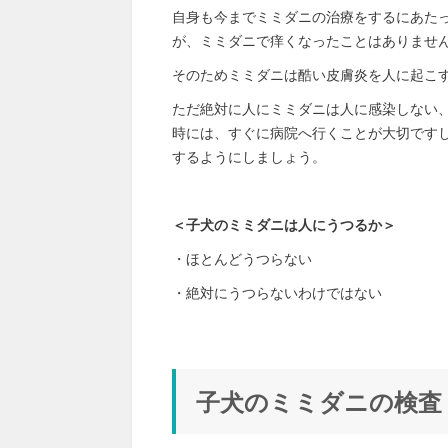
自身も今までミミダニの治療をするにあた
が、ミミダニで痒くなったことはありませ
そのためミミダニは酷い皮膚炎を人に起こ
ただ絶対に人にミミダニは人に感染しない
時には、すぐに病院へ行くことが大切です
するようにしましょう。
＜子犬のミミダニは人にうつるか＞
・ほとんどうつらない
・絶対にうつらないわけではない
子犬のミミダニの検査