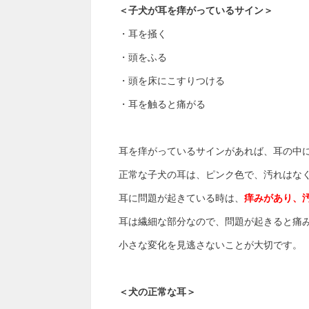
＜子犬が耳を痒がっているサイン＞
・耳を掻く
・頭をふる
・頭を床にこすりつける
・耳を触ると痛がる
耳を痒がっているサインがあれば、耳の中
正常な子犬の耳は、ピンク色で、汚れはな
耳に問題が起きている時は、
痒みがあり、
耳は繊細な部分なので、問題が起きると痛
小さな変化を見逃さないことが大切です。
＜犬の正常な耳＞