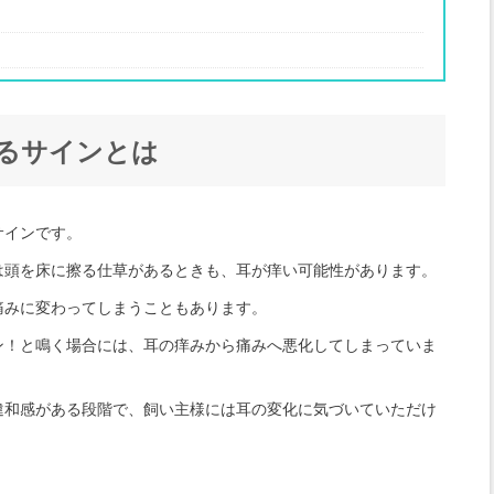
るサインとは
サインです。
は頭を床に擦る仕草があるときも、耳が痒い可能性があります。
痛みに変わってしまうこともあります。
ン！と鳴く場合には、耳の痒みから痛みへ悪化してしまっていま
違和感がある段階で、飼い主様には耳の変化に気づいていただけ