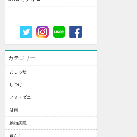
カテゴリー
おしらせ
しつけ
ノミ・ダニ
健康
動物病院
暮らし