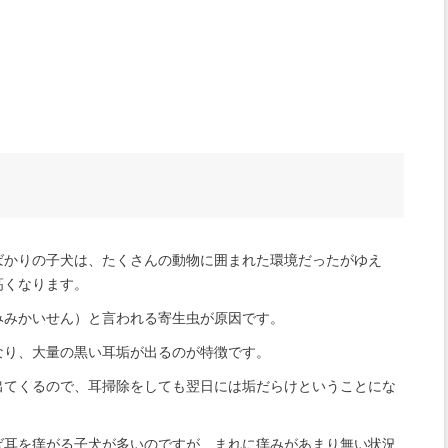
ばかりの子犬は、たくさんの動物に囲まれた環境だったがゆえ
高くなります。
みみかいせん）と言われる寄生虫が原因です。
なり、大量の黒い耳垢が出るのが特徴です。
出てくるので、耳掃除をしても翌日には垢だらけということにな
ば耳を痒がる子犬が多いのですが、まれに痒みがあまり無い状況