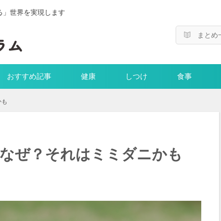
る」世界を実現します
まとめ
おすすめ記事
健康
しつけ
食事
かも
はなぜ？それはミミダニかも