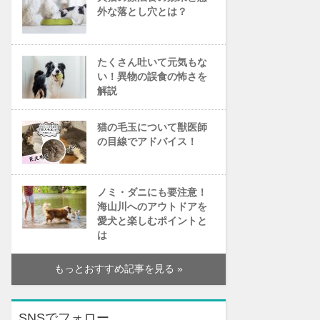
外な落とし穴とは？
たくさん吐いて元気もな
い！異物の誤食の怖さを
解説
猫の毛玉について獣医師
の目線でアドバイス！
ノミ・ダニにも要注意！
海山川へのアウトドアを
愛犬と楽しむポイントと
は
もっとおすすめ記事を見る »
SNSでフォロー