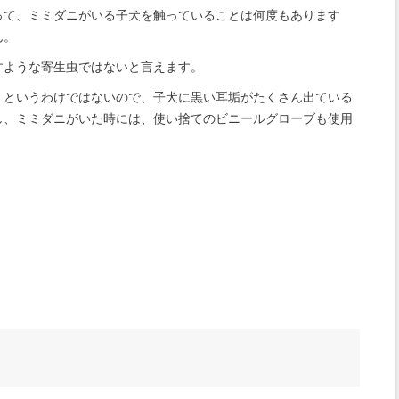
って、ミミダニがいる子犬を触っていることは何度もあります
ん。
すような寄生虫ではないと言えます。
、というわけではないので、子犬に黒い耳垢がたくさん出ている
し、ミミダニがいた時には、使い捨てのビニールグローブも使用