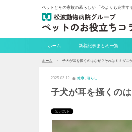
ペットとその家族の暮らしが 「今よりも充実す
ホーム
新着記事まとめ一覧
ホーム
>
子犬が耳を掻くのはなぜ？それはミミダニ
2025.03.12
健康
,
暮らし
子犬が耳を掻くの