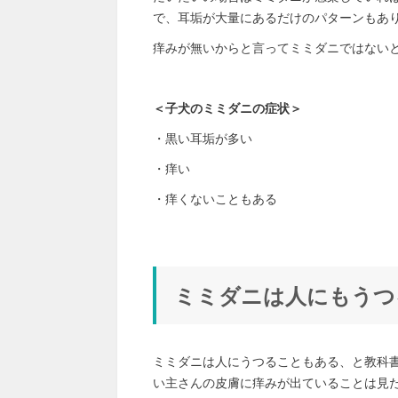
で、耳垢が大量にあるだけのパターンもあ
痒みが無いからと言ってミミダニではない
＜子犬のミミダニの症状＞
・黒い耳垢が多い
・痒い
・痒くないこともある
ミミダニは人にもうつ
ミミダニは人にうつることもある、と教科
い主さんの皮膚に痒みが出ていることは見