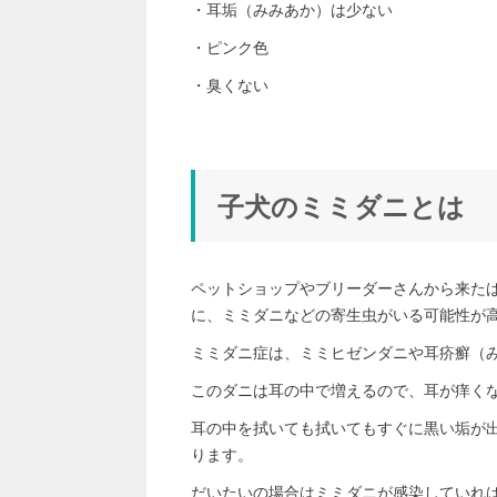
・耳垢（みみあか）は少ない
・ピンク色
・臭くない
子犬のミミダニとは
ペットショップやブリーダーさんから来た
に、ミミダニなどの寄生虫がいる可能性が
ミミダニ症は、ミミヒゼンダニや耳疥癬（
このダニは耳の中で増えるので、耳が痒く
耳の中を拭いても拭いてもすぐに黒い垢が
ります。
だいたいの場合はミミダニが感染していれ