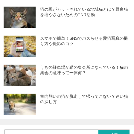
猫の耳がカットされている地域猫とは？野良猫
を増やさないためのTNR活動
スマホで簡単！SNSでバズらせる愛猫写真の撮
り方や撮影のコツ
うちの駐車場が猫の集会所になっている！猫の
集会の意味って一体何？
室内飼いの猫が脱走して帰ってこない？迷い猫
の探し方