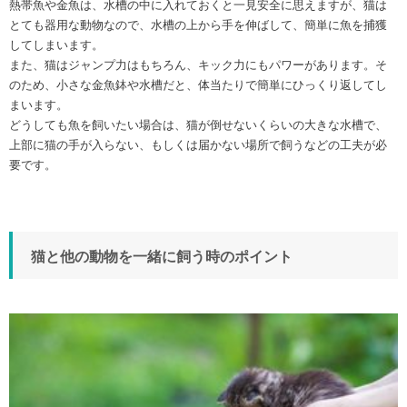
熱帯魚や金魚は、水槽の中に入れておくと一見安全に思えますが、猫は
とても器用な動物なので、水槽の上から手を伸ばして、簡単に魚を捕獲
してしまいます。
また、猫はジャンプ力はもちろん、キック力にもパワーがあります。そ
のため、小さな金魚鉢や水槽だと、体当たりで簡単にひっくり返してし
まいます。
どうしても魚を飼いたい場合は、猫が倒せないくらいの大きな水槽で、
上部に猫の手が入らない、もしくは届かない場所で飼うなどの工夫が必
要です。
猫と他の動物を一緒に飼う時のポイント