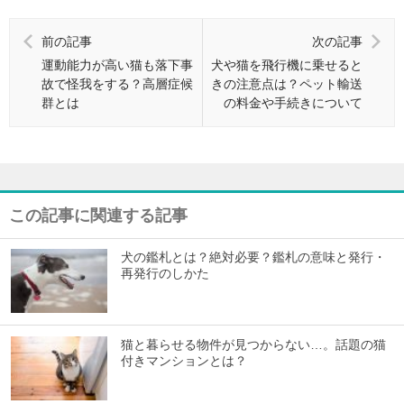
前の記事
次の記事
運動能力が高い猫も落下事
犬や猫を飛行機に乗せると
故で怪我をする？高層症候
きの注意点は？ペット輸送
群とは
の料金や手続きについて
この記事に関連する記事
犬の鑑札とは？絶対必要？鑑札の意味と発行・
再発行のしかた
猫と暮らせる物件が見つからない…。話題の猫
付きマンションとは？