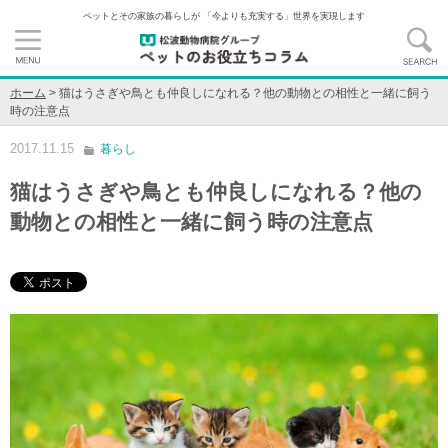
ペットとその家族の暮らしが 「今よりも充実する」世界を実現します
ホーム
>
猫はうさぎや鳥とも仲良しになれる？他の動物との相性と一緒に飼う
時の注意点
2017.11.15
暮らし
猫はうさぎや鳥とも仲良しになれる？他の
動物との相性と一緒に飼う時の注意点