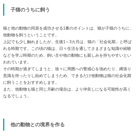
子猫のうちに飼う
猫と他の動物の同居を成功させる1番のポイントは、猫が子猫のうちに、
他動物を飼うということです。
上記でも少し触れましたが、生後1～3カ月は、猫の「社会化期」と呼ば
れる時期です。この頃の猫は、日々生活を通してさまざまな知識や経験
などを学ぶ時期のため、飼い主や他の動物にも親しみを持ちやすいとい
われています。
その時期が過ぎてしまうと、徐々に周囲への警戒心を強めたり、縄張り
意識を持ったりし始めてしまうため、できるだけ他動物は猫の社会化期
に飼うことをおすすめします。
また、他動物も猫と同じ月齢の場合は、より仲良しになる可能性が高く
なるでしょう。
他の動物との境界を作る