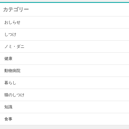
カテゴリー
おしらせ
しつけ
ノミ・ダニ
健康
動物病院
暮らし
猫のしつけ
知識
食事