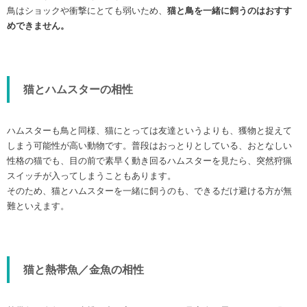
鳥はショックや衝撃にとても弱いため、
猫と鳥を一緒に飼うのはおすす
めできません。
猫とハムスターの相性
ハムスターも鳥と同様、猫にとっては友達というよりも、獲物と捉えて
しまう可能性が高い動物です。普段はおっとりとしている、おとなしい
性格の猫でも、目の前で素早く動き回るハムスターを見たら、突然狩猟
スイッチが入ってしまうこともあります。
そのため、猫とハムスターを一緒に飼うのも、できるだけ避ける方が無
難といえます。
猫と熱帯魚／金魚の相性