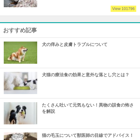
View 101796
おすすめ記事
犬の痒みと皮膚トラブルについて
犬猫の療法食の効果と意外な落とし穴とは？
たくさん吐いて元気もない！異物の誤食の怖さ
を解説
猫の毛玉について獣医師の目線でアドバイス！