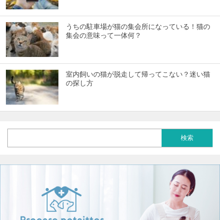
うちの駐車場が猫の集会所になっている！猫の
集会の意味って一体何？
室内飼いの猫が脱走して帰ってこない？迷い猫
の探し方