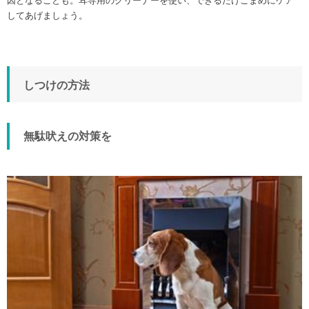
因となることも。耳専用のクリーナーを使い、できるだけこまめにケア
してあげましょう。
しつけの方法
無駄吠えの対策を