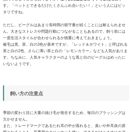
す。「ペットとできるだけたくさんふれ合いたい！」という人にはピッ
タリですね。
ただし、ビーグルはあまり長時間の留守番が続くことには耐えられませ
ん。大きなストレスや問題行動につながることもあるので、飼う前には
一度生活スタイルが合わせられるか慎重に考えておきましょう。
被毛は黒、茶、白の3色が基本ですが、「レッド＆ホワイト」と呼ばれる
茶と白の2色、さらに薄い茶と白の「レモンカラー」なども人気がありま
す。ちなみに、人気キャラクターのような黒と白のビーグルはめったに
いないようです。
飼い方の注意点
季節の変わり目に大量の抜け毛が発生するため、毎日のブラッシングは
欠かせません。
また、トレードマークであるたれ耳の中が蒸れると、臭いや外耳炎の原