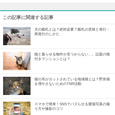
この記事に関連する記事
犬の鑑札とは？絶対必要？鑑札の意味と発行・
再発行のしかた
猫と暮らせる物件が見つからない…。話題の猫
付きマンションとは？
猫の耳がカットされている地域猫とは？野良猫
を増やさないためのTNR活動
スマホで簡単！SNSでバズらせる愛猫写真の撮
り方や撮影のコツ