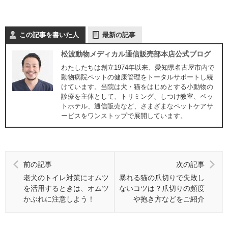
この記事を書いた人
最新の記事
松波動物メディカル通信販売部本店公式ブログ
わたしたちは創立1974年以来、愛知県名古屋市内で
動物病院ペットの健康管理をトータルサポートし続
けています。当院は犬・猫をはじめとする小動物の
診療を主体として、トリミング、しつけ教室、ペッ
トホテル、通信販売など、さまざまなペットケアサ
ービスをワンストップで展開しています。
前の記事
次の記事
老犬のトイレ対策にオムツ
暴れる猫の爪切りで失敗し
を活用するときは、オムツ
ないコツは？爪切りの頻度
かぶれに注意しよう！
や抱き方などをご紹介