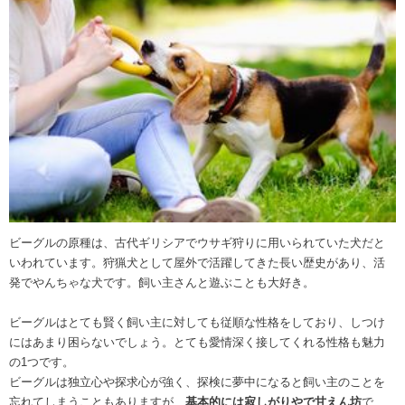
ビーグルの原種は、古代ギリシアでウサギ狩りに用いられていた犬だと
いわれています。狩猟犬として屋外で活躍してきた長い歴史があり、活
発でやんちゃな犬です。飼い主さんと遊ぶことも大好き。
ビーグルはとても賢く飼い主に対しても従順な性格をしており、しつけ
にはあまり困らないでしょう。とても愛情深く接してくれる性格も魅力
の1つです。
ビーグルは独立心や探求心が強く、探検に夢中になると飼い主のことを
忘れてしまうこともありますが、
基本的には寂しがりやで甘えん坊
で