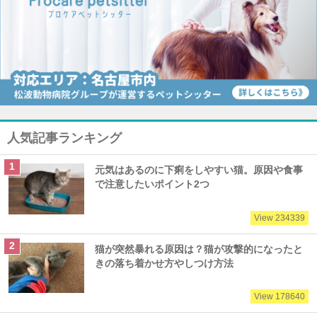
人気記事ランキング
元気はあるのに下痢をしやすい猫。原因や食事
で注意したいポイント2つ
View 234339
猫が突然暴れる原因は？猫が攻撃的になったと
きの落ち着かせ方やしつけ方法
View 178640