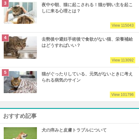
夜中や朝、猫に起こされる！猫が飼い主を起こ
しに来る心理とは？
View 115043
去勢後や避妊手術後で食欲がない猫、栄養補給
はどうすればいい？
View 113092
猫がぐったりしている、元気がないときに考え
られる病気のサイン
View 101796
おすすめ記事
犬の痒みと皮膚トラブルについて