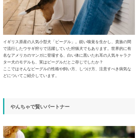
イギリス原産の人気小型犬「ビーグル」。鋭い嗅覚を生かし、貴族の間
で流行したウサギ狩りで活躍していた狩猟犬でもあります。世界的に有
名なアメリカのマンガに登場する、白い体に黒いたれ耳の人気キャラク
ター犬のモデルも、実はビーグルだとご存じでしたか？
ここではそんなビーグルの性格や飼い方、しつけ方、注意すべき病気な
どについてご紹介しています。
やんちゃで賢いパートナー