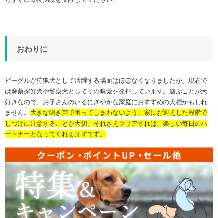
おわりに
ビーグルが狩猟犬として活躍する場面はほぼなくなりましたが、現在で
は麻薬探知犬や警察犬としてその嗅覚を発揮しています。遊ぶことが大
好きなので、お子さんのいるにぎやかな家庭におすすめの犬種かもしれ
ません。
大きな鳴き声で困ってしまわないよう、家にお迎えした段階で
しつけに注意することが大切。それさえクリアすれば、楽しい毎日のパ
ートナーとなってくれるはずです。