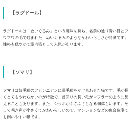
【ラグドール】
ラグドールは「ぬいぐるみ」という意味を持ち、名前の通り青い目とフ
ワフワの毛で包まれた、ぬいぐるみのようなかわいらしさが特徴です。
性格も穏やかで室内猫として人気があります。
【ソマリ】
ソマリ
は短毛種のアビシニアンに長毛種をかけ合わせた猫です。毛が長
くとてもやわらかいのが特徴で、首回りの長い毛がマフラーのように見
えることもあります。また、シッポがふさふさとなる個体もいます。そ
して鳴き声が小さくてかわいらしいので、マンションなどの集合住宅で
も飼いやすい猫です。