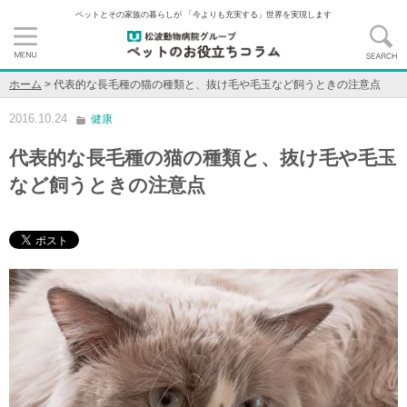
ペットとその家族の暮らしが 「今よりも充実する」世界を実現します
ホーム
>
代表的な長毛種の猫の種類と、抜け毛や毛玉など飼うときの注意点
2016.10.24
健康
代表的な長毛種の猫の種類と、抜け毛や毛玉
など飼うときの注意点