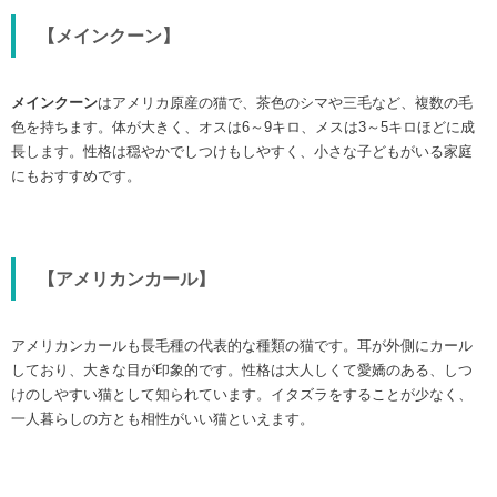
【メインクーン】
メインクーン
はアメリカ原産の猫で、茶色のシマや三毛など、複数の毛
色を持ちます。体が大きく、オスは6～9キロ、メスは3～5キロほどに成
長します。性格は穏やかでしつけもしやすく、小さな子どもがいる家庭
にもおすすめです。
【アメリカンカール】
アメリカンカールも長毛種の代表的な種類の猫です。耳が外側にカール
しており、大きな目が印象的です。性格は大人しくて愛嬌のある、しつ
けのしやすい猫として知られています。イタズラをすることが少なく、
一人暮らしの方とも相性がいい猫といえます。