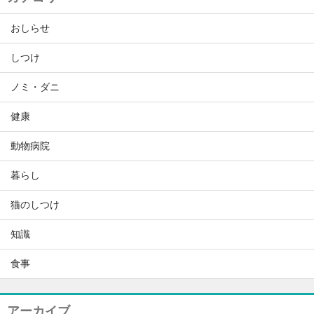
おしらせ
しつけ
ノミ・ダニ
健康
動物病院
暮らし
猫のしつけ
知識
食事
アーカイブ