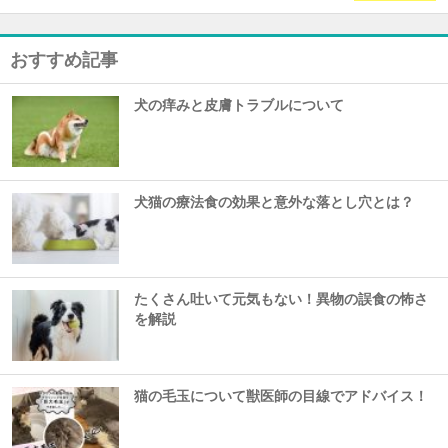
おすすめ記事
犬の痒みと皮膚トラブルについて
犬猫の療法食の効果と意外な落とし穴とは？
たくさん吐いて元気もない！異物の誤食の怖さ
を解説
猫の毛玉について獣医師の目線でアドバイス！