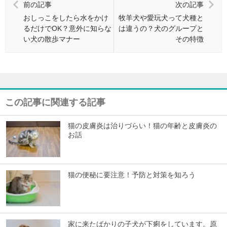
前の記事
次の記事
おしっこをしたら水をかけ
牧羊犬や愛玩犬って犬種と
るだけでOK？意外に知らな
は違うの？犬のグループと
い犬の散歩マナー
その特徴
この記事に関連する記事
猫の皮膚炎は治りづらい！猫の年齢と皮膚炎の
お話
猫の便秘に要注意！予防と対策を知ろう
家に来たばかりの子犬が下痢をしています。原