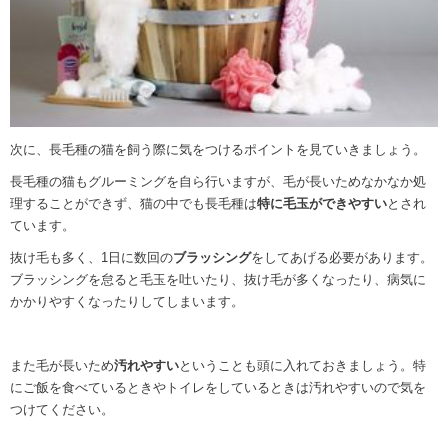
次に、長毛種の猫を飼う際に気をつけるポイントを見ていきましょう。
長毛種の猫もグルーミングを自ら行いますが、毛が長いためなかなか処
理することができず、猫の中でも長毛種は
特に毛玉ができやすい
とされ
ています。
抜け毛も多く、1日に数回の
ブラッシング
をしてあげる必要があります。
ブラッシングを怠ると毛玉を吐いたり、抜け毛が多くなったり、病気に
かかりやすくなったりしてしまいます。
また毛が長いため
汚れやすい
ということも頭に入れておきましょう。特
にご飯を食べているときやトイレをしているときは汚れやすいので気を
つけてください。