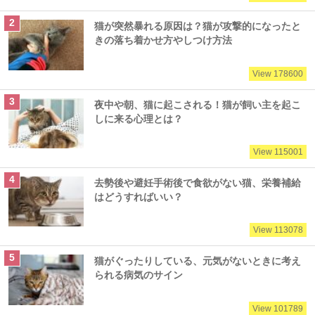
猫が突然暴れる原因は？猫が攻撃的になったと
きの落ち着かせ方やしつけ方法
View 178600
夜中や朝、猫に起こされる！猫が飼い主を起こ
しに来る心理とは？
View 115001
去勢後や避妊手術後で食欲がない猫、栄養補給
はどうすればいい？
View 113078
猫がぐったりしている、元気がないときに考え
られる病気のサイン
View 101789