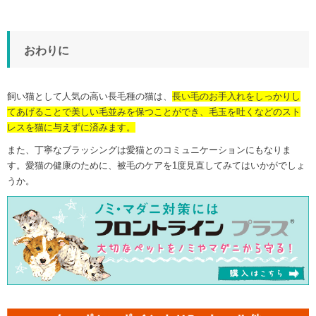
おわりに
飼い猫として人気の高い長毛種の猫は、
長い毛のお手入れをしっかりし
てあげることで美しい毛並みを保つことができ、毛玉を吐くなどのスト
レスを猫に与えずに済みます。
また、丁寧なブラッシングは愛猫とのコミュニケーションにもなりま
す。愛猫の健康のために、被毛のケアを1度見直してみてはいかがでしょ
うか。