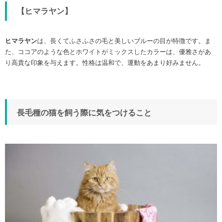
【ヒマラヤン】
ヒマラヤン
は、長くてふさふさの毛と美しいブルーの目が特徴です。ま
た、ココアのような色とホワイトがミックスしたカラーは、優雅さがあ
り高貴な印象を与えます。性格は温和で、運動をあまり好みません。
長毛種の猫を飼う際に気をつけること