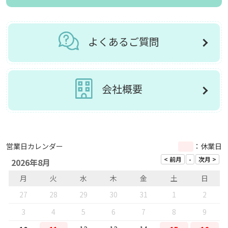
よくあるご質問
会社概要
営業日カレンダー
：休業日
2026年8月
月
火
水
木
金
土
日
27
28
29
30
31
1
2
3
4
5
6
7
8
9