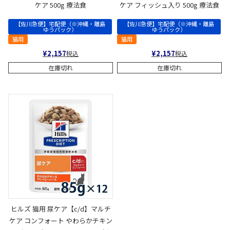
ケア 500g 療法食
ケア フィッシュ入り 500g 療法食
【佐川急便】宅配便（※沖縄・離島
【佐川急便】宅配便（※沖縄・離島
ゆうパック）
ゆうパック）
猫用
猫用
¥
2,157
¥
2,157
税込
税込
在庫切れ
在庫切れ
ヒルズ 猫用 尿ケア【c/d】マルチ
ケア コンフォート やわらかチキン