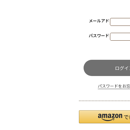
メールアドレス
(必須)
パスワード
(必須)
ログイ
パスワードをお