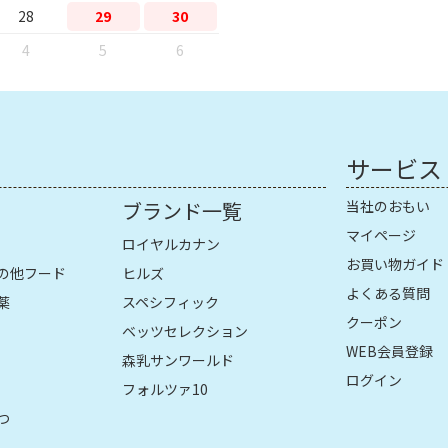
28
29
30
4
5
6
サービス
ブランド一覧
当社のおもい
マイページ
ロイヤルカナン
お買い物ガイド
の他フード
ヒルズ
よくある質問
薬
スペシフィック
クーポン
ベッツセレクション
WEB会員登録
森乳サンワールド
ログイン
フォルツァ10
つ