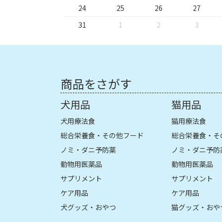
24
25
26
27
31
1
2
3
商品をさがす
犬用品
猫用品
犬用療法食
猫用療法食
総合栄養食・その他フード
総合栄養食・そ
ノミ・ダニ予防薬
ノミ・ダニ予防
動物用医薬品
動物用医薬品
サプリメント
サプリメント
ケア用品
ケア用品
犬グッズ・おやつ
猫グッズ・おや