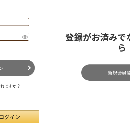
登録がお済みで
ら
ン
新規会員
忘れですか？