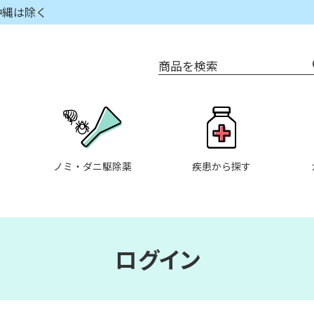
沖縄は除く
商品を検索
ノミ・ダニ駆除薬
疾患から探す
ログイン